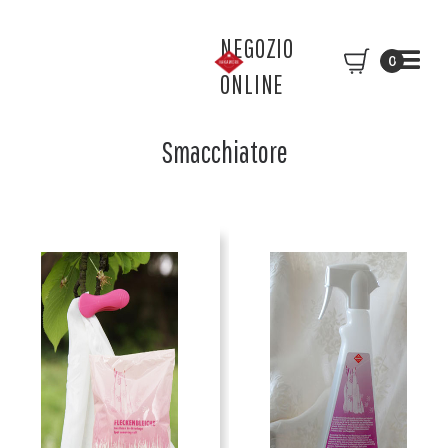
NEGOZIO
0
ONLINE
Smacchiatore