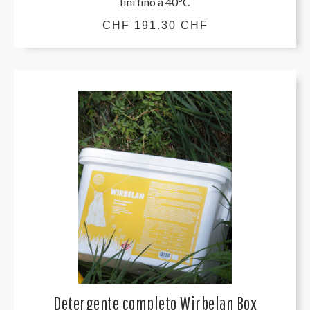
fini fino a 40°C
CHF 191.30 CHF
Detergente completo Wirbelan Box