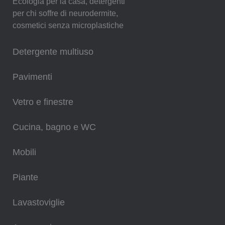
Ecologia per la casa, detergenti
per chi soffre di neurodermite,
cosmetici senza microplastiche
Detergente multiuso
Pavimenti
Vetro e finestre
Cucina, bagno e WC
Mobili
Piante
Lavastoviglie