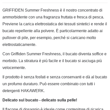
GRIFFIDEN Summer Freshness è il nostro concentrato di
ammorbidente con una fragranza fruttata e fresca di pesca.
Previene la carica elettrostatica dei tessuti sintetici e rende il
bucato repellente alla polvere. È particolarmente adatto ai
pullover di pile, per esempio, perché si caricano molto
elettrostaticamente.
Con Griffiden Summer Freshness, il bucato diventa soffice e
morbido. La stiratura è più facile e il bucato si asciuga più
velocemente.
Il prodotto è senza fosfati e senza conservanti e dà al bucato
un profumo duraturo. Può essere combinato con tutti i
detergenti HAKAWERK.
Delicato sul bucato - delicato sulla pelle!
Il flacone di dosaggio è ideale come contenitore di ricarica,