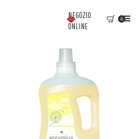
NEGOZIO
0
ONLINE