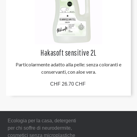
Hakasoft sensitive 2L
Particolarmente adatto alla pelle: senza coloranti e
conservanti, con aloe vera.
CHF 26.70 CHF
Ecologia per la casa, detergenti
per chi soffre di neurodermite,
cosmetici senza microplastiche