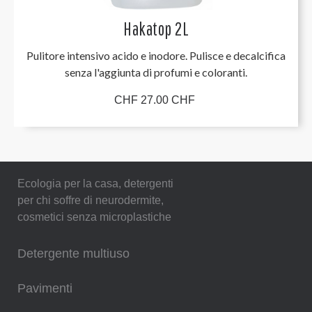
Hakatop 2L
Pulitore intensivo acido e inodore. Pulisce e decalcifica
senza l'aggiunta di profumi e coloranti.
CHF 27.00 CHF
Ecologia per la casa, detergenti
per chi soffre di neurodermite,
cosmetici senza microplastiche
Detergente multiuso
Pavimenti