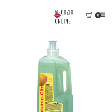
NEGOZIO
0
ONLINE