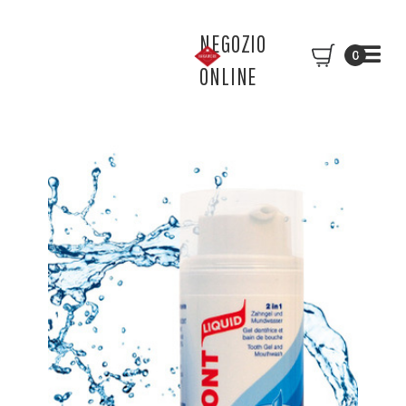
NEGOZIO
0
ONLINE