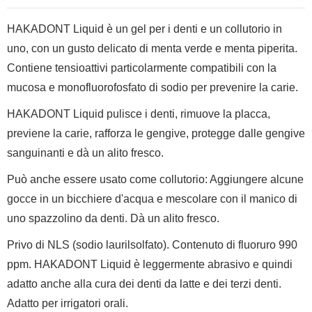
HAKADONT Liquid è un gel per i denti e un collutorio in
uno, con un gusto delicato di menta verde e menta piperita.
Contiene tensioattivi particolarmente compatibili con la
mucosa e monofluorofosfato di sodio per prevenire la carie.
HAKADONT Liquid pulisce i denti, rimuove la placca,
previene la carie, rafforza le gengive, protegge dalle gengive
sanguinanti e dà un alito fresco.
Può anche essere usato come collutorio: Aggiungere alcune
gocce in un bicchiere d'acqua e mescolare con il manico di
uno spazzolino da denti. Dà un alito fresco.
Privo di NLS (sodio laurilsolfato). Contenuto di fluoruro 990
ppm. HAKADONT Liquid è leggermente abrasivo e quindi
adatto anche alla cura dei denti da latte e dei terzi denti.
Adatto per irrigatori orali.