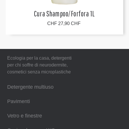
Cura Shampoo/Forfora 1L
CHF 27,90 CHF
Ecologia per la casa, detergenti
per chi soffre di neurodermite,
cosmetici senza microplastiche
Detergente multiuso
Pavimenti
Vetro e finestre