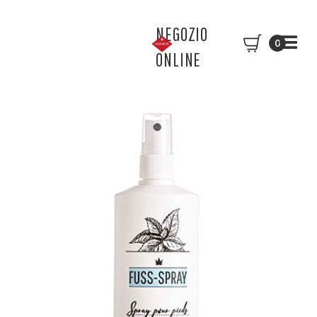
NEGOZIO
0
ONLINE