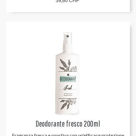
39,80 CHF
Deodorante fresco 200ml
Fragranza fresca e sportiva con un'efficace protezione