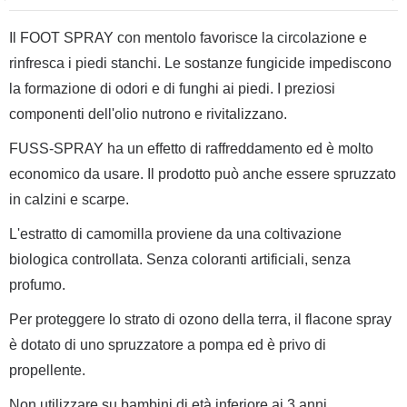
Il FOOT SPRAY con mentolo favorisce la circolazione e
rinfresca i piedi stanchi. Le sostanze fungicide impediscono
la formazione di odori e di funghi ai piedi. I preziosi
componenti dell'olio nutrono e rivitalizzano.
FUSS-SPRAY ha un effetto di raffreddamento ed è molto
economico da usare. Il prodotto può anche essere spruzzato
in calzini e scarpe.
L'estratto di camomilla proviene da una coltivazione
biologica controllata. Senza coloranti artificiali, senza
profumo.
Per proteggere lo strato di ozono della terra, il flacone spray
è dotato di uno spruzzatore a pompa ed è privo di
propellente.
Non utilizzare su bambini di età inferiore ai 3 anni.